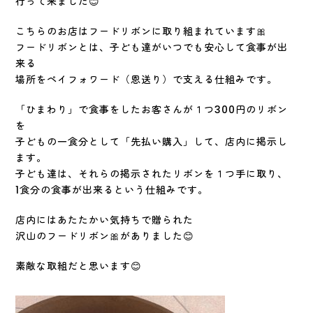
行って来ました😊
こちらのお店はフードリボンに取り組まれています🎀
フードリボンとは、子ども達がいつでも安心して食事が出
来る
場所をペイフォワード（恩送り）で支える仕組みです。
「ひまわり」で食事をしたお客さんが１つ300円のリボン
を
子どもの一食分として「先払い購入」して、店内に掲示し
ます。
子ども達は、それらの掲示されたリボンを１つ手に取り、
1食分の食事が出来るという仕組みです。
店内にはあたたかい気持ちで贈られた
沢山のフードリボン🎀がありました😊
素敵な取組だと思います😊