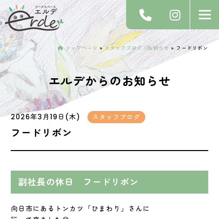
トップページ
»
スタッフブログ・お知らせ
»
フードリボン
エルデからのお知らせ
2026年3月19日(木)
スタッフブログ
フードリボン
副社長の休日 フードリボン
向日市にあるトンカツ「ひまわり」さんに