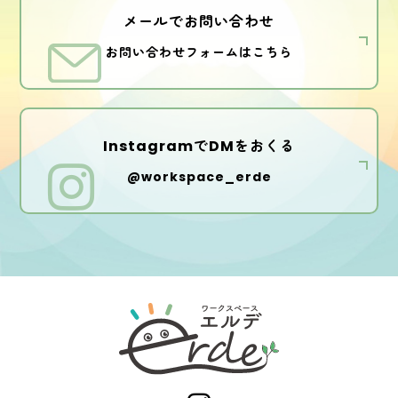
メールでお問い合わせ
お問い合わせフォームはこちら
InstagramでDMをおくる
@workspace_erde