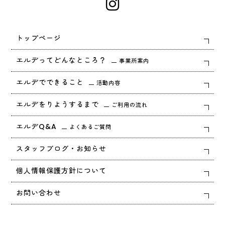
トップページ
エルデってどんなところ？
事業所案内
エルデでできること
活動内容
エルデをりようするまで
ご利用の流れ
エルデQ&A
よくあるご質問
スタッフブログ・お知らせ
個人情報保護方針について
お問い合わせ