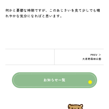
何かと憂鬱な時期ですが、このあじさいを見て少しでも晴
れやかな気分になればと思います。
PREV ＞
大原野森林公園
お知らせ一覧