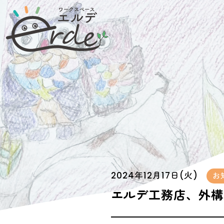
2024年12月17日(火)
お
エルデ工務店、外構