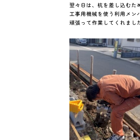
翌々日は、杭を差し込むた
工事用機械を使う利用メン
頑張って作業してくれまし