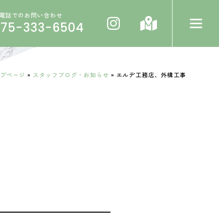
電話でのお問い合わせ
075-333-6504
プページ
»
スタッフブログ・お知らせ
»
エルデ工務店、外構工事