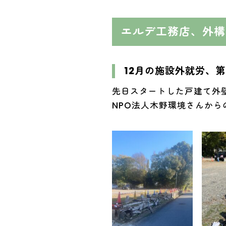
エルデ工務店、外構
12月の施設外就労、
先日スタートした戸建て外
NPO法人木野環境さんか