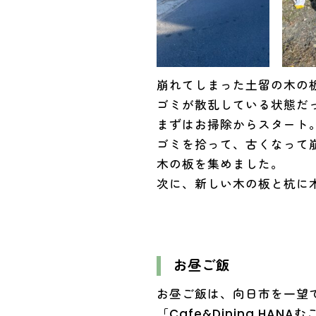
崩れてしまった土留の木の
ゴミが散乱している状態だ
まずはお掃除からスタート
ゴミを拾って、古くなって
木の板を集めました。
次に、新しい木の板と杭に
お昼ご飯
お昼ご飯は、向日市を一望
「Cafe&Dining H