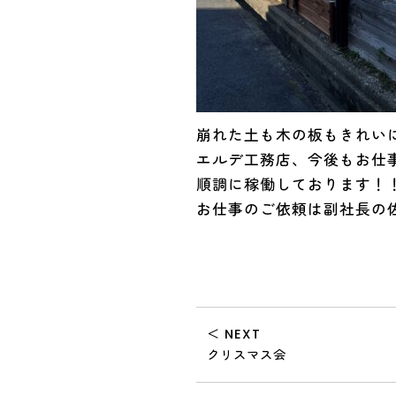
崩れた土も木の板もきれい
エルデ工務店、今後もお仕
順調に稼働しております！
お仕事のご依頼は副社長の
＜ NEXT
クリスマス会