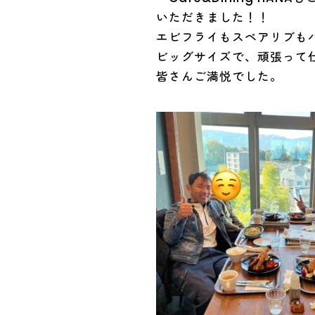
いただきました！！
エビフライもスペアリブも
ビッグサイズで、頑張って
皆さんご満悦でした。