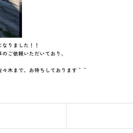
になりました！！
事のご依頼いただいており、
！
佐々木まで、お待ちしております＾＾