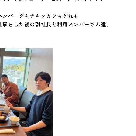
ハンバーグもチキンカツもどれも
仕事をした後の副社長と利用メンバーさん達、