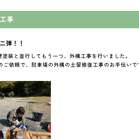
工事
第二弾！！
壁塗装と並行してもう一つ、外構工事を行いました。
らのご依頼で、駐車場の外構の土留修復工事のお手伝いで