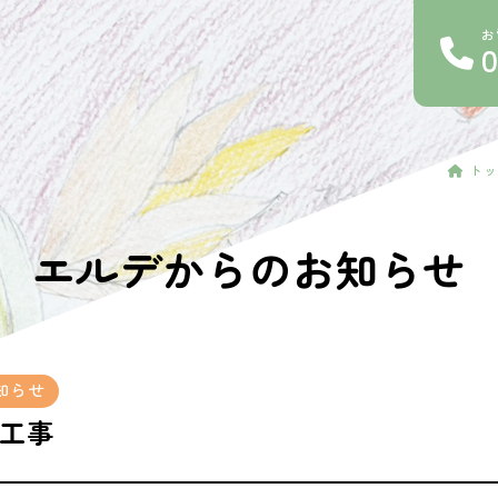
お
トッ
エルデからのお知らせ
知らせ
工事