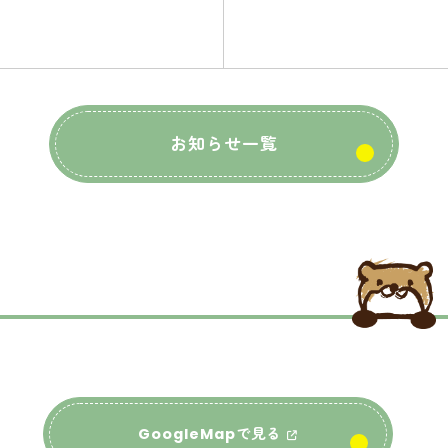
お知らせ一覧
GoogleMapで見る