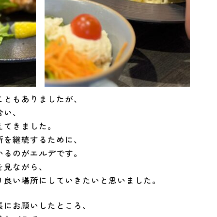
こともありましたが、
合い、
えてきました。
所を継続するために、
いるのがエルデです。
を見ながら、
り良い場所にしていきたいと思いました。
長にお願いしたところ、