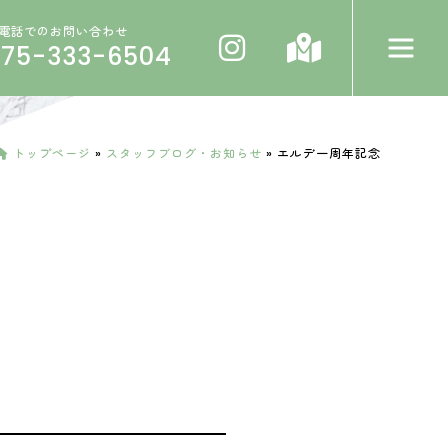
電話でのお問い合わせ
075-333-6504
トップページ
»
スタッフブログ・お知らせ
»
エルデ一周年記念