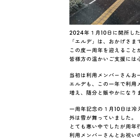
2024年１月10日に開所し
「エルデ」は、おかげさま
この度一周年を迎えること
皆様方の温かいご支援には
当初は利用メンバーさんお
エルデも、この一年で利用
増え、随分と賑やかになり
一周年記念の１月10日は冷
外は雪が舞っていました。
とても寒い中でしたが周年
利用メンバーさんとお祝い