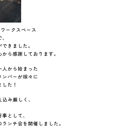
たワークスペース
で、
ができました。
心から感謝しております。
一人から始まった
メンバーが徐々に
ました！
え込み厳しく、
行事として、
のランチ会を開催しました。