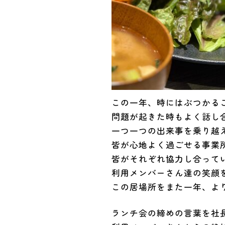
この一年、時にはぶつかる
問題が起きた時もよく話し
一つ一つの出来事を乗り越
皆が心地よく過ごせる事業
皆がそれぞれ協力し合って
利用メンバーさん達の笑顔
この居場所をまた一年、よ
ランチ会の締めの言葉を社