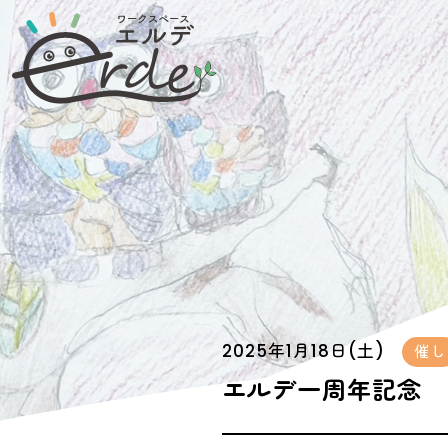
2025年1月18日(土)
催し
エルデ一周年記念