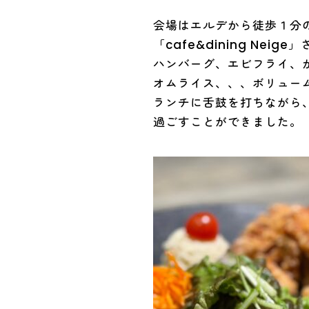
会場はエルデから徒歩１分
「cafe&dining Neige
ハンバーグ、エビフライ、
オムライス、、、ボリュー
ランチに舌鼓を打ちながら
過ごすことができました。