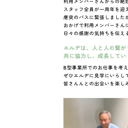
利用メンバーさんからの絶
スタッフ全員が一周年を迎
唐突のパスに緊張しました
おかげで利用メンバーさん
日々の感謝の気持ちを伝え
エルデは、人と人の繋が
共に協力し、成長してい
B型事業所でのお仕事を考
ぜひエルデに見学にいらし
皆さんんとの出会いを楽し