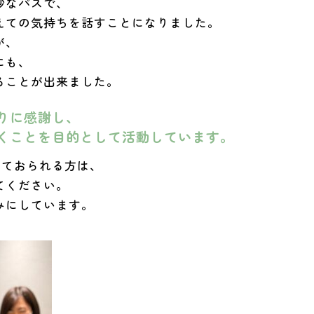
妙なパスで、
えての気持ちを話すことになりました。
が、
にも、
ることが出来ました。
りに感謝し、
くことを目的として活動しています。
えておられる方は、
てください。
みにしています。