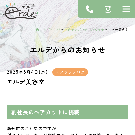
トップページ
»
スタッフブログ・お知らせ
»
エルデ美容室
エルデからのお知らせ
2025年6月4日(水)
スタッフブログ
エルデ美容室
副社長のヘアカットに挑戦
随分前のことなのですが、