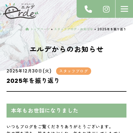
トップページ
»
スタッフブログ・お知らせ
»
2025年を振り返り
エルデからのお知らせ
2025年12月30日(火)
スタッフブログ
2025年を振り返り
本年もお世話になりました
いつもブログをご覧くださりありがとうございます。