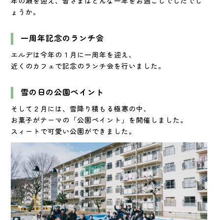
年の瀬を迎え、皆さまはどんな一年をお過ごしでしたでし
ょうか。
一周年記念のランチ会
エルデは今年の１月に一周年を迎え、
近くのカフェで記念のランチ会を行いました。
雪の日の公園ペイント
そして２月には、雪降り積もる極寒の中、
お菓子がテーマの「公園ペイント」を開催しました。
スィートで可愛い公園ができました。